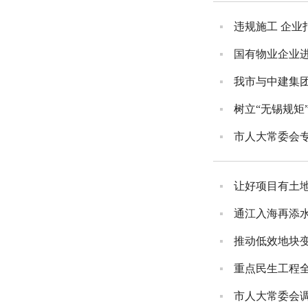
违规施工 企业
国有物业企业
我市与中建集
树立“无锡规矩
市人大常委会
让好项目有土
通江入海再添
推动低效地块变
重点民生工程
市人大常委会