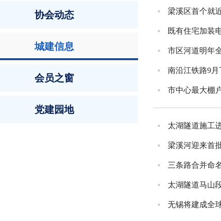
梁溪区首个就
协会动态
既有住宅加装电
城建信息
市区河道明年全
南沿江铁路9月
会员之窗
市中心最大棚户
党建园地
太湖隧道施工
梁溪河迎来首批
三条路合并命名
太湖隧道马山
无锡将建成全