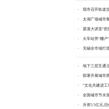
我市召开轨道交
太湖广场城市
梁溪大讲堂“把
火车站旁“棚户
无锡全市域打
地下三层互通
部署开展城市
“文化共建进工
全国城市节水
斥资5.5亿元,