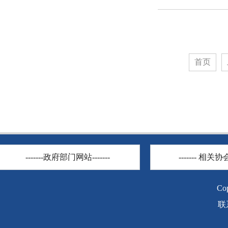
首页
-------政府部门网站-------
------- 相关协会
C
联