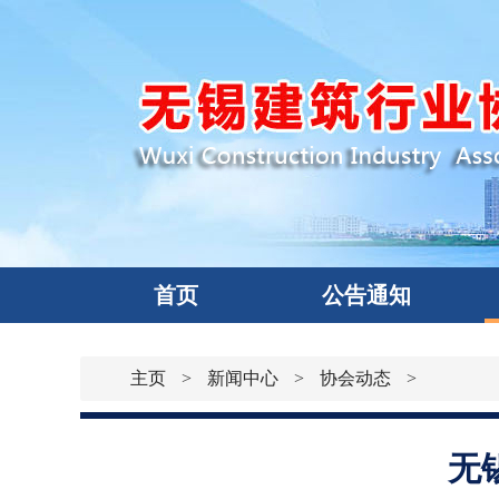
首页
公告通知
主页
>
新闻中心
>
协会动态
>
无