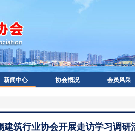
新闻中心
协会概况
会员风采
锡建筑行业协会开展走访学习调研