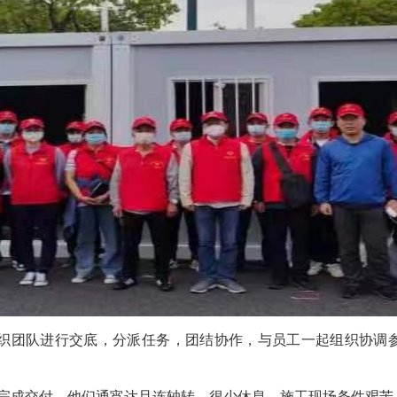
团队进行交底，分派任务，团结协作，与员工一起组织协调参
成交付。他们通宵达旦连轴转，很少休息。施工现场条件艰苦