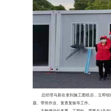
总经理马新在拿到施工图纸后，立即组织
题、带班作业、复查复验等工作。
方舱建设任务重，工期短，需要在3天内完