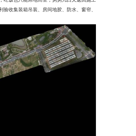
利验收集装箱吊装、房间地胶、防水、窗帘、