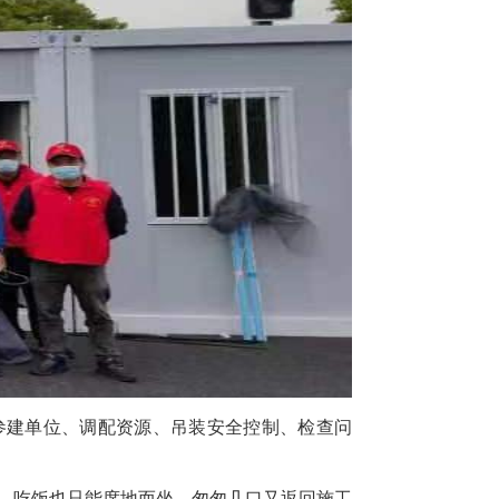
建单位、调配资源、吊装安全控制、检查问
，吃饭也只能席地而坐，匆匆几口又返回施工