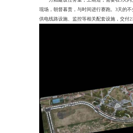
现场，朝督暮责，与时间进行赛跑。3天的
供电线路设施、监控等相关配套设施，交付21