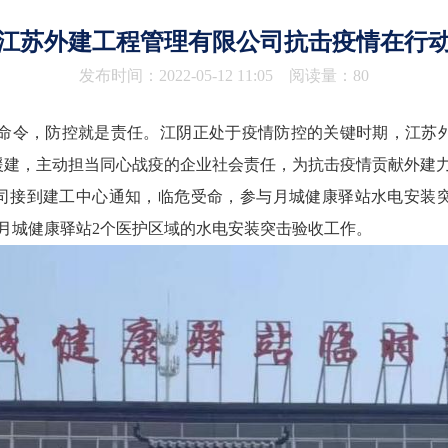
江苏外建工程管理有限公司抗击疫情在行
发布时间：2022-05-12 11:05 阅读量：80
令，防控就是责任。江阴正处于疫情防控的关键时期，江苏外
援建，主动担当同心战疫的企业社会责任，为抗击疫情贡献外建
接到建工中心通知，临危受命，参与月城健康驿站水电安装
了月城健康驿站2个医护区域的水电安装突击验收工作。