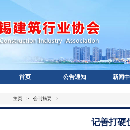
首页
公告通知
新闻
主页
>
会刊摘要
>
记善打硬